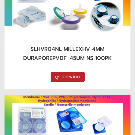
SLHVR04NL MILLEXHV 4MM
DURAPOREPVDF .45UM NS 100PK
ดูรายละเอียด