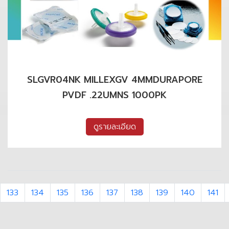
SLGVR04NK MILLEXGV 4MMDURAPORE
PVDF .22UMNS 1000PK
ดูรายละเอียด
133
134
135
136
137
138
139
140
141