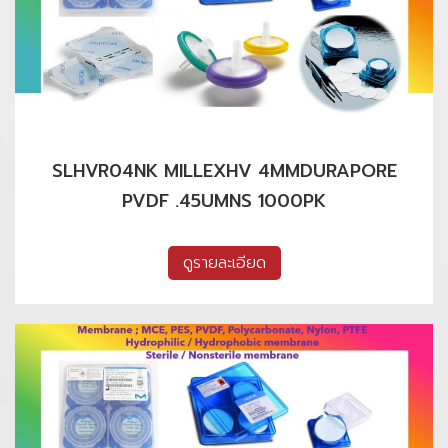
SLHVR04NK MILLEXHV 4MMDURAPORE
PVDF .45UMNS 1000PK
ดูรายละเอียด