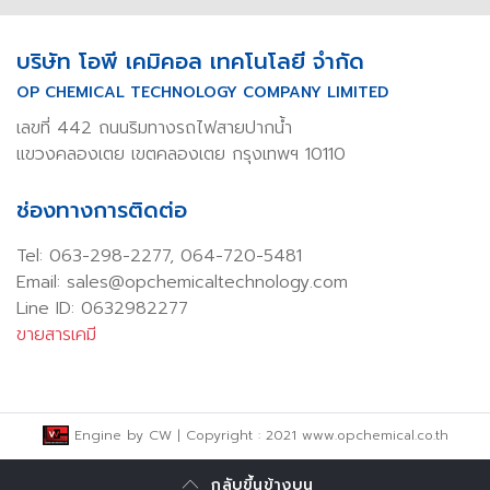
บริษัท โอพี เคมิคอล เทคโนโลยี จำกัด
OP CHEMICAL TECHNOLOGY COMPANY LIMITED
เลขที่ 442 ถนนริมทางรถไฟสายปากน้ำ
แขวงคลองเตย เขตคลองเตย กรุงเทพฯ 10110
ช่องทางการติดต่อ
Tel:
063-298-2277
,
064-720-5481
Email: sales@opchemicaltechnology.com
Line ID: 0632982277
ขายสารเคมี
Engine by
CW
| Copyright : 2021 www.opchemical.co.th
กลับขึ้นข้างบน