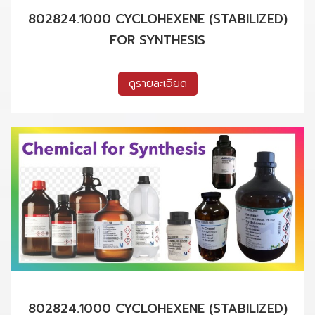
802824.1000 CYCLOHEXENE (STABILIZED)
FOR SYNTHESIS
ดูรายละเอียด
802824.1000 CYCLOHEXENE (STABILIZED)