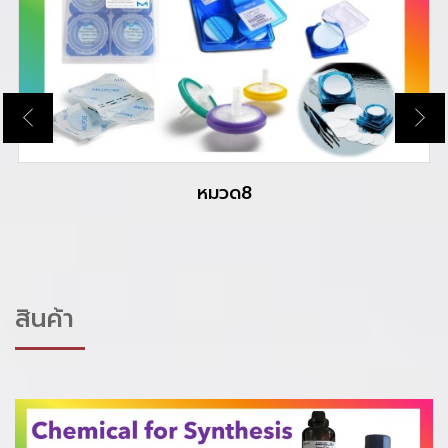
หมวด8
สินค้า