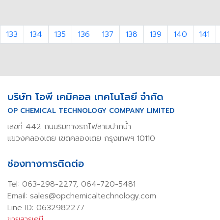
133
134
135
136
137
138
139
140
141
บริษัท โอพี เคมิคอล เทคโนโลยี จำกัด
OP CHEMICAL TECHNOLOGY COMPANY LIMITED
เลขที่ 442 ถนนริมทางรถไฟสายปากน้ำ
แขวงคลองเตย เขตคลองเตย กรุงเทพฯ 10110
ช่องทางการติดต่อ
Tel:
063-298-2277
,
064-720-5481
Email: sales@opchemicaltechnology.com
Line ID: 0632982277
ขายสารเคมี