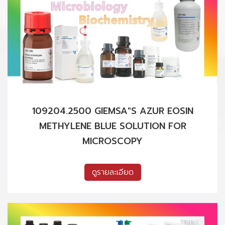
109204.2500 GIEMSA"S AZUR EOSIN
METHYLENE BLUE SOLUTION FOR
MICROSCOPY
ดูรายละเอียด