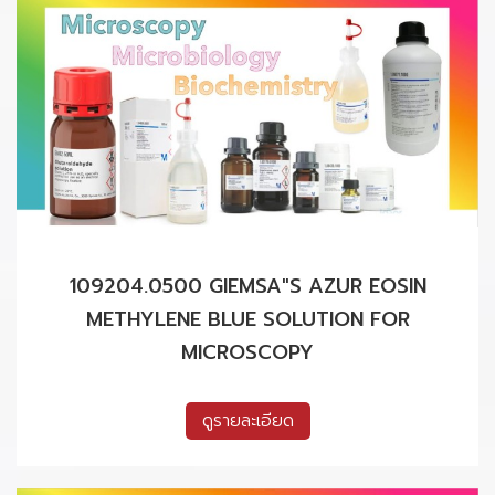
109204.0500 GIEMSA"S AZUR EOSIN
METHYLENE BLUE SOLUTION FOR
MICROSCOPY
ดูรายละเอียด