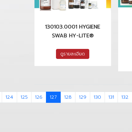
130103.0001 HYGIENE
SWAB HY-LITE®
ดูรายละเอียด
124
125
126
127
128
129
130
131
132