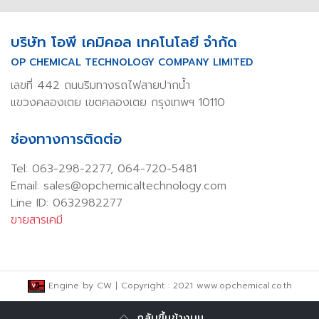
บริษัท โอพี เคมิคอล เทคโนโลยี จำกัด
OP CHEMICAL TECHNOLOGY COMPANY LIMITED
เลขที่ 442 ถนนริมทางรถไฟสายปากน้ำ
แขวงคลองเตย เขตคลองเตย กรุงเทพฯ 10110
ช่องทางการติดต่อ
Tel:
063-298-2277
,
064-720-5481
Email: sales@opchemicaltechnology.com
Line ID: 0632982277
ขายสารเคมี
Engine by
CW
| Copyright : 2021 www.opchemical.co.th
กลับขึ้นข้างบน