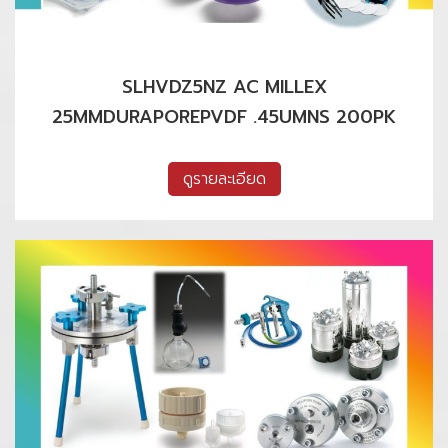
SLHVDZ5NZ AC MILLEX
25MMDURAPOREPVDF .45UMNS 200PK
ดูรายละเอียด