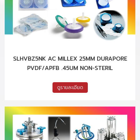
SLHVBZ5NK AC MILLEX 25MM DURAPORE
PVDF/APFB .45UM NON-STERIL
ดูรายละเอียด