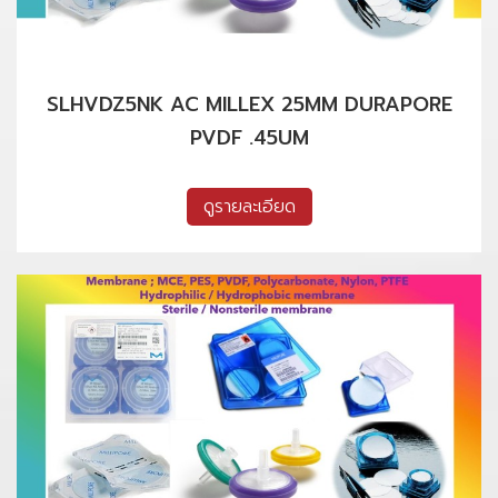
SLHVDZ5NK AC MILLEX 25MM DURAPORE
PVDF .45UM
ดูรายละเอียด