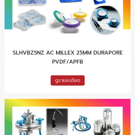
SLHVBZ5NZ AC MILLEX 25MM DURAPORE
PVDF/APFB
ดูรายละเอียด