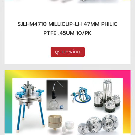
SJLHM4710 MILLICUP-LH 47MM PHILIC
PTFE .45UM 10/PK
ดูรายละเอียด