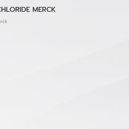
CHLORIDE MERCK
rck