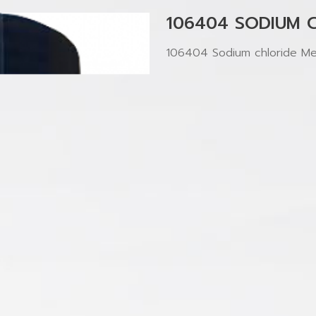
106404 SODIUM 
106404 Sodium chloride Me