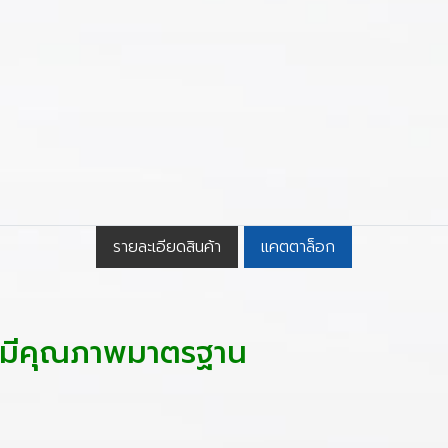
รายละเอียดสินค้า
แคตตาล็อก
เคมีคุณภาพมาตรฐาน