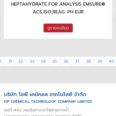
HEPTAHYDRATE FOR ANALYSIS EMSURE®
ACS,ISO,REAG. PH EUR
ดูรายละเอียด
0
31
32
33
34
35
36
37
38
39
40
บริษัท โอพี เคมิคอล เทคโนโลยี จำกัด
OP CHEMICAL TECHNOLOGY COMPANY LIMITED
เลขที่ 442 ถนนริมทางรถไฟสายปากน้ำ