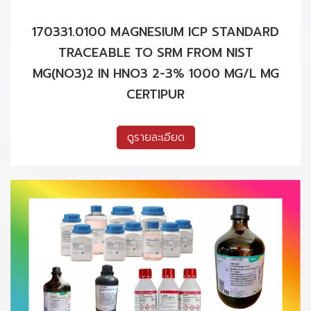
170331.0100 MAGNESIUM ICP STANDARD
TRACEABLE TO SRM FROM NIST
MG(NO3)2 IN HNO3 2-3% 1000 MG/L MG
CERTIPUR
ดูรายละเอียด