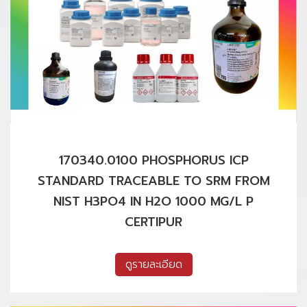
170340.0100 PHOSPHORUS ICP
STANDARD TRACEABLE TO SRM FROM
NIST H3PO4 IN H2O 1000 MG/L P
CERTIPUR
ดูรายละเอียด