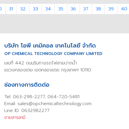
0
31
32
33
34
35
36
37
38
39
40
บริษัท โอพี เคมิคอล เทคโนโลยี จำกัด
OP CHEMICAL TECHNOLOGY COMPANY LIMITED
เลขที่ 442 ถนนริมทางรถไฟสายปากน้ำ
แขวงคลองเตย เขตคลองเตย กรุงเทพฯ 10110
ช่องทางการติดต่อ
Tel:
063-298-2277
,
064-720-5481
Email: sales@opchemicaltechnology.com
Line ID: 0632982277
ขายสารเคมี