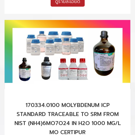
ดูรายละเอียด
170334.0100 MOLYBDENUM ICP
STANDARD TRACEABLE TO SRM FROM
NIST (NH4)6MO7O24 IN H2O 1000 MG/L
MO CERTIPUR