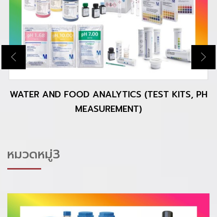
CHROMATOGRAPHY/TLC/HPLC
หมวดหมู่3