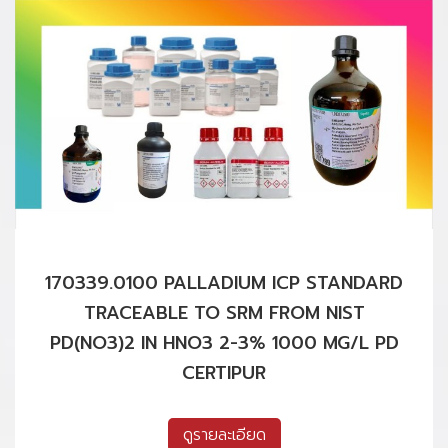
170339.0100 PALLADIUM ICP STANDARD
TRACEABLE TO SRM FROM NIST
PD(NO3)2 IN HNO3 2-3% 1000 MG/L PD
CERTIPUR
ดูรายละเอียด