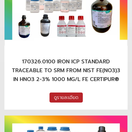
170326.0100 IRON ICP STANDARD
TRACEABLE TO SRM FROM NIST FE(NO3)3
IN HNO3 2-3% 1000 MG/L FE CERTIPUR®
ดูรายละเอียด