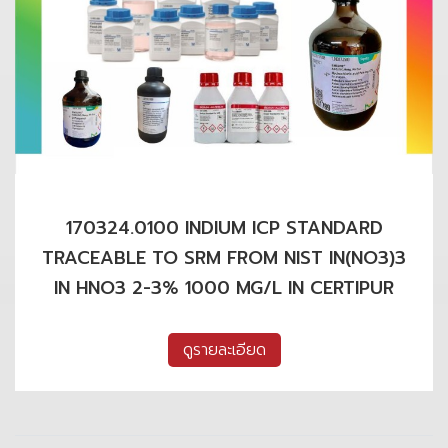
170324.0100 INDIUM ICP STANDARD
TRACEABLE TO SRM FROM NIST IN(NO3)3
IN HNO3 2-3% 1000 MG/L IN CERTIPUR
ดูรายละเอียด