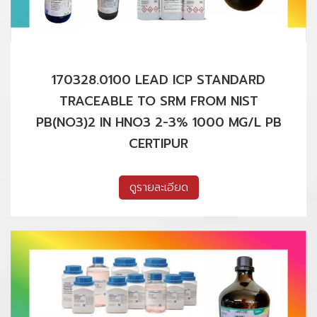
170328.0100 LEAD ICP STANDARD
TRACEABLE TO SRM FROM NIST
PB(NO3)2 IN HNO3 2-3% 1000 MG/L PB
CERTIPUR
ดูรายละเอียด