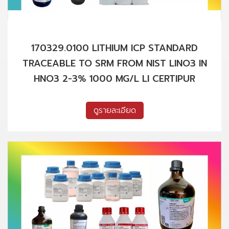
170329.0100 LITHIUM ICP STANDARD
TRACEABLE TO SRM FROM NIST LINO3 IN
HNO3 2-3% 1000 MG/L LI CERTIPUR
ดูรายละเอียด