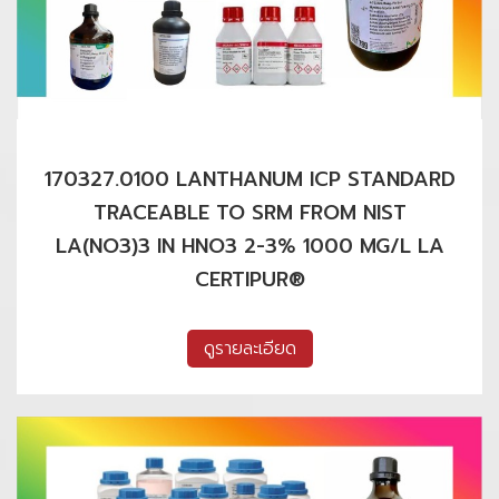
170327.0100 LANTHANUM ICP STANDARD
TRACEABLE TO SRM FROM NIST
LA(NO3)3 IN HNO3 2-3% 1000 MG/L LA
CERTIPUR®
ดูรายละเอียด