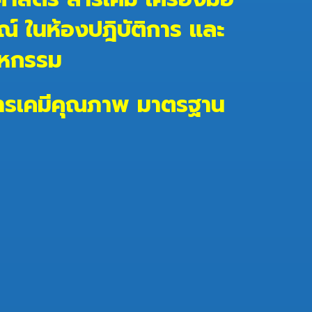
ณ์ ในห้องปฎิบัติการ และ
าหกรรม
รเคมี
คุณภาพ มาตรฐาน